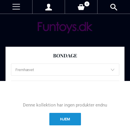
0
BONDAGE
Denne kollektion har ingen produkter endnu
HJEM