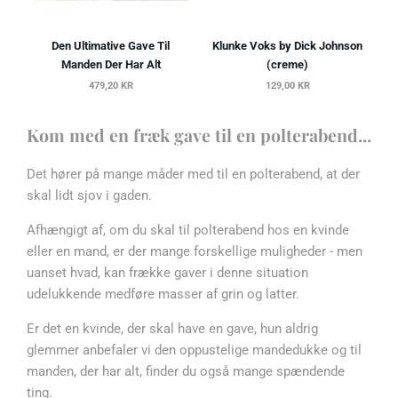
Den Ultimative Gave Til
Klunke Voks by Dick Johnson
Manden Der Har Alt
(creme)
479,20 KR
129,00 KR
Kom med en fræk gave til en polterabend...
Det hører på mange måder med til en polterabend, at der
skal lidt sjov i gaden.
Afhængigt af, om du skal til polterabend hos en kvinde
eller en mand, er der mange forskellige muligheder - men
uanset hvad, kan frække gaver i denne situation
udelukkende medføre masser af grin og latter.
Er det en kvinde, der skal have en gave, hun aldrig
glemmer anbefaler vi
den oppustelige mandedukke
og til
manden, der har alt, finder du også mange spændende
ting.