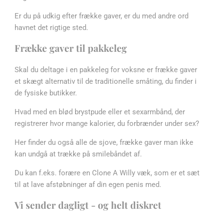
Er du på udkig efter frække gaver, er du med andre ord
havnet det rigtige sted.
Frække gaver til pakkeleg
Skal du deltage i en pakkeleg for voksne er frække gaver
et skægt alternativ til de traditionelle småting, du finder i
de fysiske butikker.
Hvad med en blød
brystpude
eller et
sexarmbånd
, der
registrerer hvor mange kalorier, du forbrænder under sex?
Her finder du også alle de sjove, frække gaver man ikke
kan undgå at trække på smilebåndet af.
Du kan f.eks. forære en
Clone A Willy
væk, som er et sæt
til at lave afstøbninger af din egen penis med.
Vi sender dagligt - og helt diskret