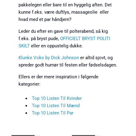
pakkelegen eller bare til en hyggelig aften. Det
kunne f.eks. være duftlys, massageolie eller
hvad med et par håndjern?
Leder du efter en gave til polterabend, så kig
f.eks. på bryst pude,
OFFICIELT BRYST POLITI
SKILT
eller en oppustelig dukke.
Klunke Voks by Dick Johnson
er altid sjovt, og
spreder godt humør til festen eller fødselsdagen.
Ellers er der mere inspiration i følgende
kategorier:
Top 10 Listen Til Kvinder
Top 10 Listen Til Mænd
Top 10 Listen Til Par