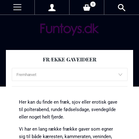
0
FRÆKKE GAVEIDEER
Her kan du finde en fræk, sjov eller erotisk gave
til polterabend, runde fødselsdage, svendegilde
eller noget helt fjerde.
Vi har en lang række frække gaver som egner
sig til både kæresten, kammeraten, veninden,