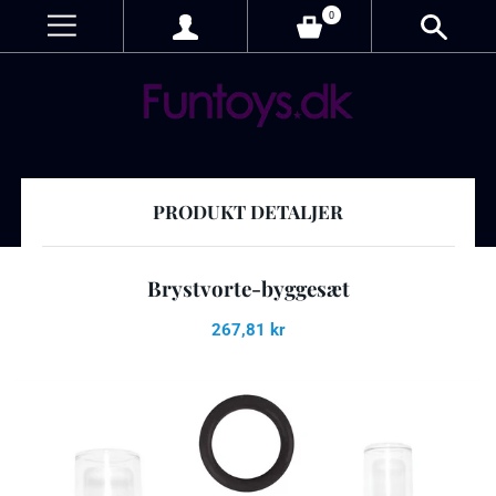
0
PRODUKT DETALJER
Brystvorte-byggesæt
267,81 kr