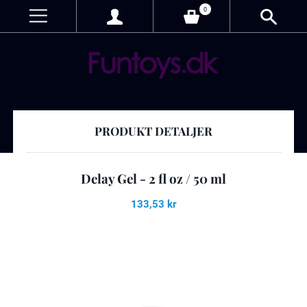
0
PRODUKT DETALJER
Delay Gel - 2 fl oz / 50 ml
133,53 kr