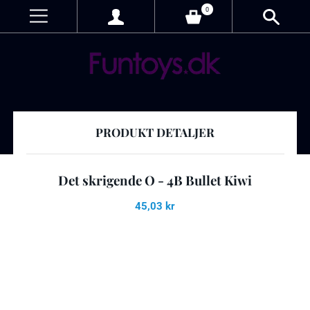
0
PRODUKT DETALJER
Det skrigende O - 4B Bullet Kiwi
45,03 kr