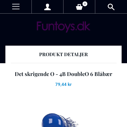
0
PRODUKT DETALJER
Det skrigende O - 4B DoubleO 6 Blåbær
79,44 kr