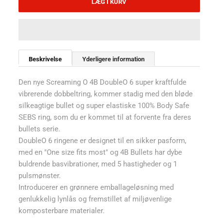
LÆG I KURV
Beskrivelse
Yderligere information
Den nye Screaming O 4B DoubleO 6 super kraftfulde
vibrerende dobbeltring, kommer stadig med den bløde
silkeagtige bullet og super elastiske 100% Body Safe
SEBS ring, som du er kommet til at forvente fra deres
bullets serie.
DoubleO 6 ringene er designet til en sikker pasform,
med en "One size fits most" og 4B Bullets har dybe
buldrende basvibrationer, med 5 hastigheder og 1
pulsmønster.
Introducerer en grønnere emballageløsning med
genlukkelig lynlås og fremstillet af miljøvenlige
komposterbare materialer.