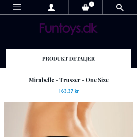
0
PRODUKT DETALJER
Mirabelle - Trusser - One Size
163,37 kr