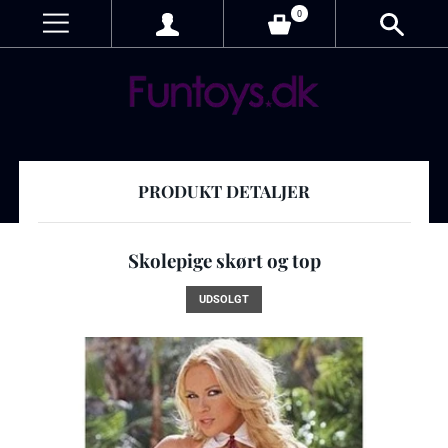
0
PRODUKT DETALJER
Skolepige skørt og top
UDSOLGT